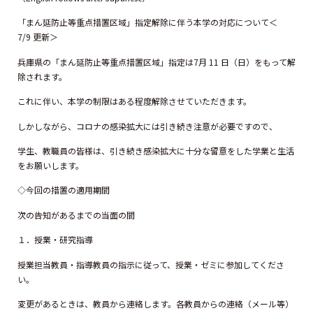
「まん延防止等重点措置区域」指定解除に伴う本学の対応について＜
7/9 更新＞
兵庫県の「まん延防止等重点措置区域」指定は7月 11 日（日）をもって解
除されます。
これに伴い、本学の制限はある程度解除させていただきます。
しかしながら、コロナの感染拡大には引き続き注意が必要ですので、
学生、教職員の皆様は、引き続き感染拡大に十分な留意をした学業と生活
をお願いします。
◇今回の措置の適用期間
次の告知があるまでの当面の間
１．授業・研究指導
授業担当教員・指導教員の指示に従って、授業・ゼミに参加してくださ
い。
変更があるときは、教員から連絡します。各教員からの連絡（メール等）