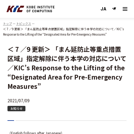
神戸情報大学院大学
トップ
トピックス
＜ 7 ／9 更新＞ 「まん延防止等重点措置区域」指定解除に伴う本学の対応について／KIC’s
Response to the Lifting of the “Designated Area for Pre-Emergency Measures”
＜ 7 ／9 更新＞ 「まん延防止等重点措置
区域」指定解除に伴う本学の対応について
／KIC’s Response to the Lifting of the
“Designated Area for Pre-Emergency
Measures”
2021/07/09
お知らせ
（English follows after Japanese）