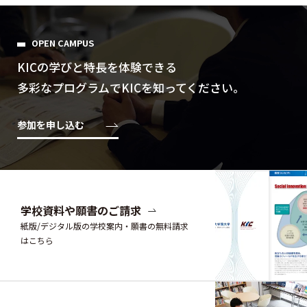
OPEN CAMPUS
KICの学びと特⻑を体験できる
多彩なプログラムでKICを知ってください。
参加を申し込む
学校資料や願書のご請求
紙版/デジタル版の学校案内・願書の無料請求
はこちら