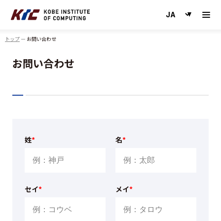
神戸情報大学院大学
トップ
お問い合わせ
お問い合わせ
姓
*
名
*
セイ
*
メイ
*