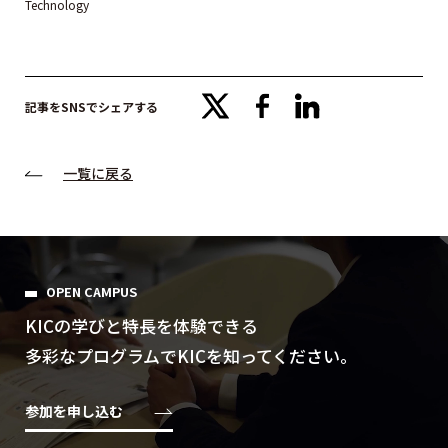
Technology
x
facebook
linkedin
記事をSNSでシェアする
一覧に戻る
OPEN CAMPUS
KICの学びと特⻑を体験できる
多彩なプログラムでKICを知ってください。
参加を申し込む