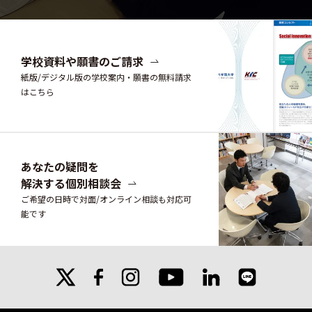
学校資料や願書のご請求
紙版/デジタル版の学校案内・願書の無料請求
はこちら
あなたの疑問を
解決する個別相談会
ご希望の日時で対面/オンライン相談も対応可
能です
X
facebook
instagram
linkedin
line
youtube