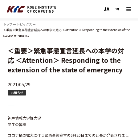
神戸情報大学院大学
トップ
トピックス
＜重要＞緊急事態宣言延長への本学の対応 ＜Attention＞ Responding to the extension of the
state of emergency
＜重要＞緊急事態宣言延長への本学の対
応 ＜Attention＞ Responding to the
extension of the state of emergency
2021/05/29
お知らせ
神戸情報大学院大学
学生の皆様
コロナ禍の拡大に伴う緊急事態宣言の6月20日までの延長が発表されまし