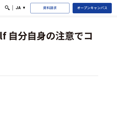
資料請求
オープンキャンパス
JA
検索
Yourself 自分自身の注意でコ