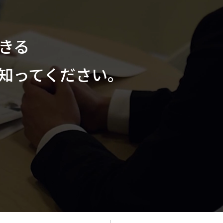
できる
を知ってください。