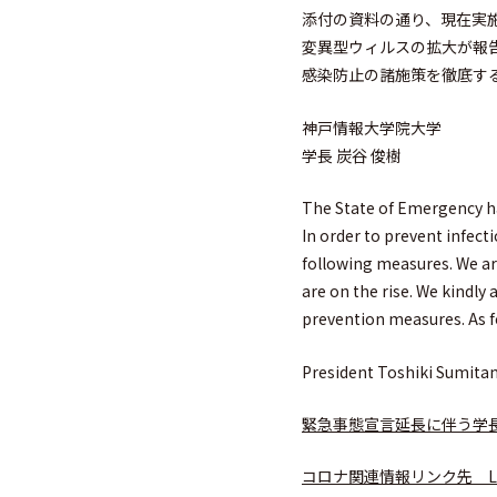
添付の資料の通り、現在実
変異型ウィルスの拡大が報
感染防止の諸施策を徹底す
神戸情報大学院大学
学長 炭谷 俊樹
The State of Emergency ha
In order to prevent infecti
following measures. We are
are on the rise. We kindly
prevention measures. As for
President Toshiki Sumitan
緊急事態宣言延長に伴う学長メッセージ M
コロナ関連情報リンク先 Links t