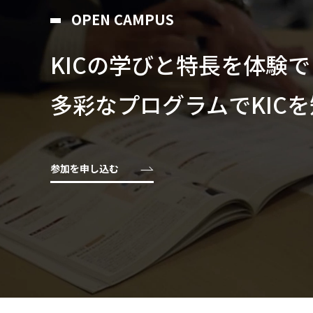
OPEN CAMPUS
KICの学びと特⻑を体験
多彩なプログラムでKIC
参加を申し込む