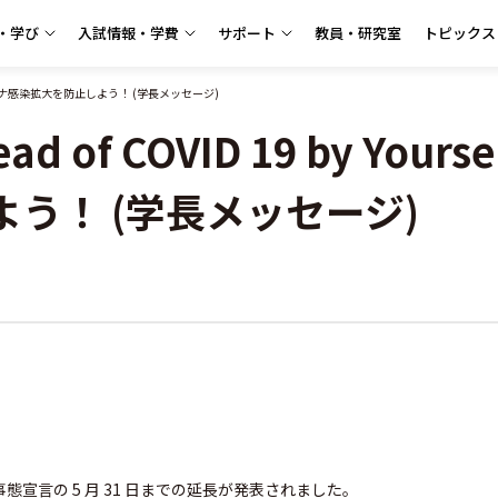
・学び
入試情報・学費
サポート
教員・研究室
トピックス
分自身の注意でコロナ感染拡大を防止しよう！ (学長メッセージ)
spread of COVID 19 by 
う！ (学長メッセージ)
宣言の 5 月 31 日までの延長が発表されました。