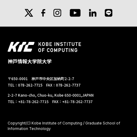
X
facebook
instagram
linkedin
line
youtube
神戸情報大学院大学
〒650-0001 神戸市中央区加納町2-2-7
TEL：078-262-7715 FAX：078-262-7737
2-2-7 Kano-cho, Chuo-ku, Kobe 650-0001,JAPAN
TEL：+81-78-262-7715 FAX：+81-78-262-7737
Copyright(C) Kobe Institute of Computing / Graduate School of
Information Technology