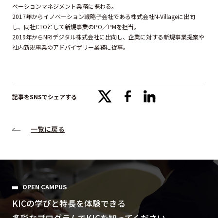
ベーションマネジメント業務に携わる。
2017年からイノベーション戦略子会社である株式会社N-Villageに出向
し、同社CTOとして新規事業のPO／PMを担当。
2019年からNRIデジタル株式会社に出向し、企業に対する新規事業提案や
社内新規事業のアドバイザリー業務に従事。
x
facebook
linkedin
記事をSNSでシェアする
一覧に戻る
OPEN CAMPUS
KICの学びと特⻑を体験できる
多彩なプログラムでKICを知ってください。