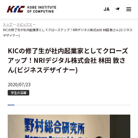
神戸情報大学院大学
トップ
トピックス
KICの修了生が社内起業家としてクローズアップ！NRIデジタル株式会社 林田 敦さん(ビジネス
デザイナー)
KICの修了生が社内起業家としてクローズ
アップ！NRIデジタル株式会社 林田 敦さ
ん(ビジネスデザイナー)
2020/07/23
学生の活躍