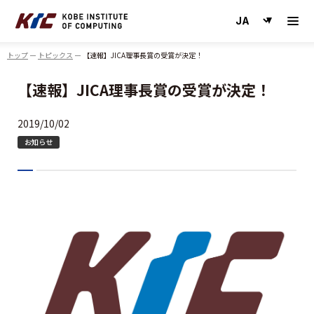
神戸情報大学院大学
トップ
トピックス
【速報】JICA理事長賞の受賞が決定！
【速報】JICA理事長賞の受賞が決定！
2019/10/02
お知らせ