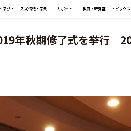
・学び
入試情報・学費
サポート
教員・研究室
トピックス
2019年秋期修了式を挙行 