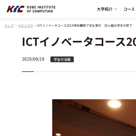
大学紹介
コース
神戸情報大学院大学
トップ
トピックス
ICTイノベータコース2019年秋期修了式を挙行 20ヶ国の学生が修了
ICTイノベータコース
2019/09/19
学生の活躍