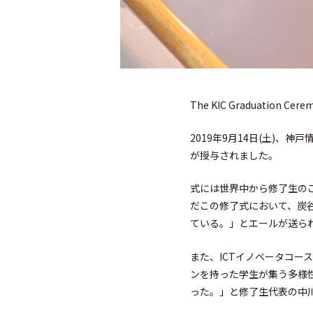
The KIC Graduation Ceremo
2019年9月14日(土)、
が授与されました。
式には世界中から修了生の
だこの修了式において、炭
ている。」とエールが送ら
また、ICTイノベータコ
ンを持った学生が集う多様
った。」と修了生代表の中