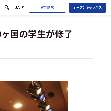
資料請求
オープンキャンパス
JA
検索
20ヶ国の学生が修了