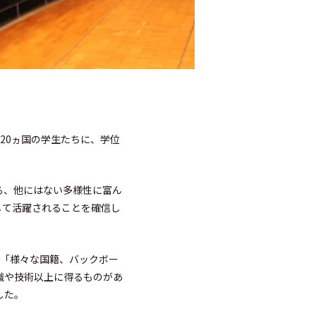
含め20ヵ国の学生たちに、学位
る、他にはない多様性に富ん
して活躍されることを確信し
、「様々な国籍、バックボー
識や技術以上に得るものがあ
した。