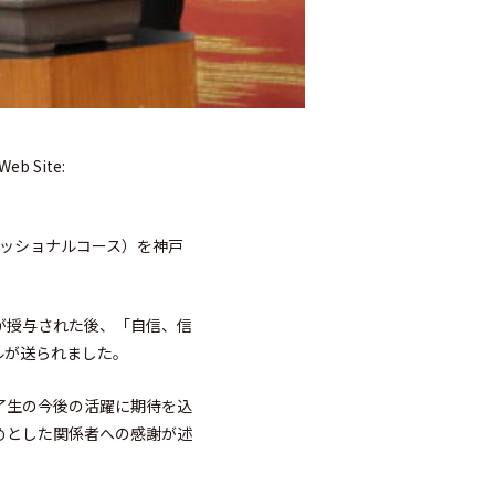
Web Site:
フェッショナルコース）を神戸
が授与された後、「自信、信
ルが送られました。
了生の今後の活躍に期待を込
めとした関係者への感謝が述