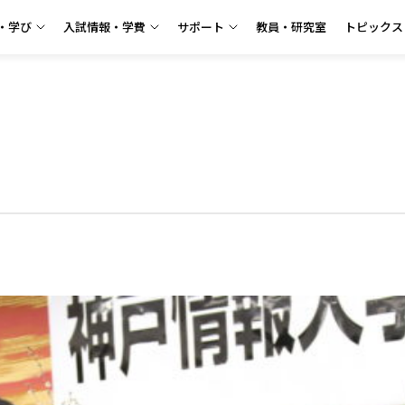
・学び
入試情報・学費
サポート
教員・研究室
トピックス