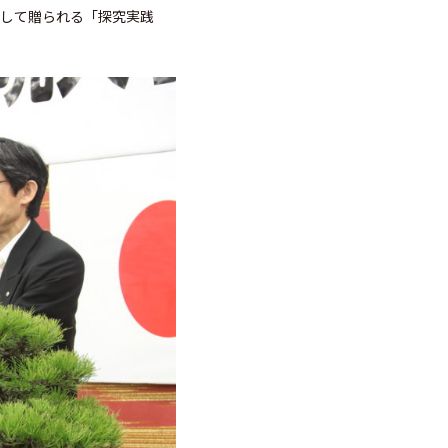
対して贈られる「探究実践