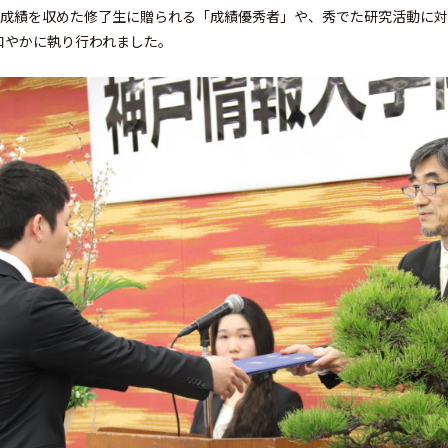
業成績を収めた修了生に贈られる「成績優秀者」や、秀でた研究活動に
和やかに執り行われました。