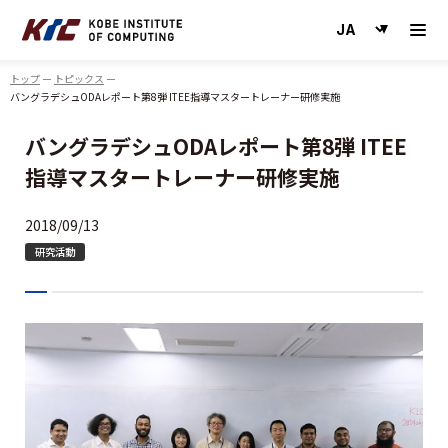
神戸情報大学院大学
トップ
トピックス
バングラデシュODAレポート第8弾 ITEE指導マスタートレーナー研修実施
バングラデシュODAレポート第8弾 ITEE
指導マスタートレーナー研修実施
2018/09/13
研究活動