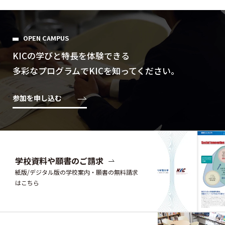
OPEN CAMPUS
KICの学びと特⻑を体験できる
多彩なプログラムでKICを知ってください。
参加を申し込む
学校資料や願書のご請求
紙版/デジタル版の学校案内・願書の無料請求
はこちら