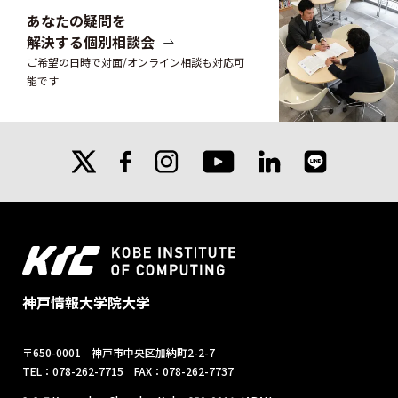
あなたの疑問を
解決する個別相談会
ご希望の日時で対面/オンライン相談も対応可
能です
X
facebook
instagram
linkedin
line
youtube
神戸情報大学院大学
〒650-0001 神戸市中央区加納町2-2-7
TEL：078-262-7715 FAX：078-262-7737