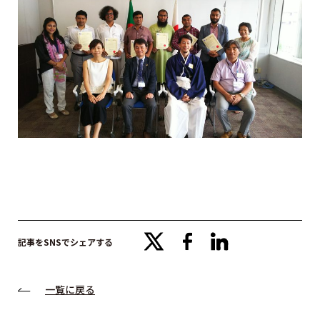
x
facebook
linkedin
記事をSNSでシェアする
一覧に戻る