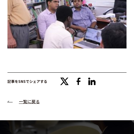
x
facebook
linkedin
記事をSNSでシェアする
一覧に戻る