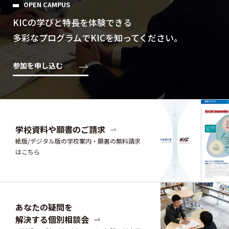
OPEN CAMPUS
KICの学びと特⻑を体験できる
多彩なプログラムでKICを知ってください。
参加を申し込む
学校資料や願書のご請求
紙版/デジタル版の学校案内・願書の無料請求
はこちら
あなたの疑問を
解決する個別相談会