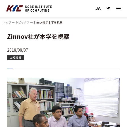
神戸情報大学院大学
トップ
トピックス
Zinnov社が本学を視察
Zinnov社が本学を視察
2018/08/07
お知らせ