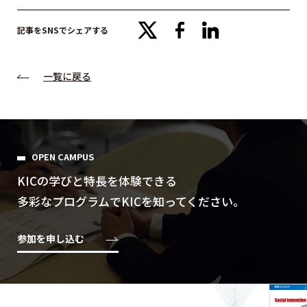
x
facebook
linkedin
記事をSNSでシェアする
一覧に戻る
OPEN CAMPUS
KICの学びと特⻑を体験できる
多彩なプログラムでKICを知ってください。
参加を申し込む