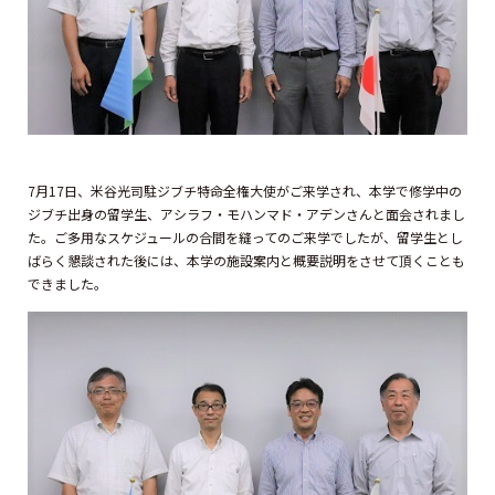
7月17日、米谷光司駐ジブチ特命全権大使がご来学され、本学で修学中の
ジブチ出身の留学生、アシラフ・モハンマド・アデンさんと面会されまし
た。ご多用なスケジュールの合間を縫ってのご来学でしたが、留学生とし
ばらく懇談された後には、本学の施設案内と概要説明をさせて頂くことも
できました。