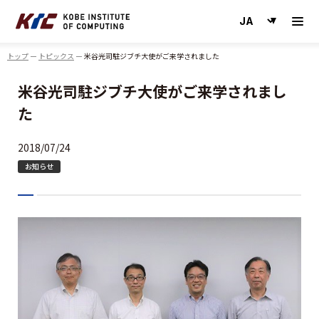
神戸情報大学院大学
トップ
トピックス
米谷光司駐ジブチ大使がご来学されました
米谷光司駐ジブチ大使がご来学されまし
た
2018/07/24
お知らせ