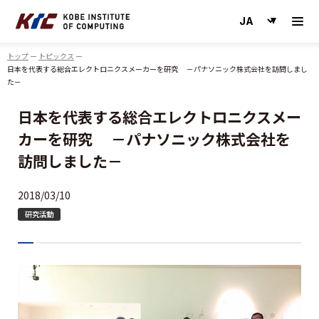
神戸情報大学院大学
トップ
トピックス
日本を代表する総合エレクトロニクスメーカーを研究 －パナソニック株式会社を訪問しまし
た－
日本を代表する総合エレクトロニクスメー
カーを研究 －パナソニック株式会社を
訪問しました－
2018/03/10
研究活動