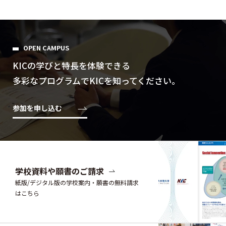
OPEN CAMPUS
KICの学びと特⻑を体験できる
多彩なプログラムでKICを知ってください。
参加を申し込む
学校資料や願書のご請求
紙版/デジタル版の学校案内・願書の無料請求
はこちら