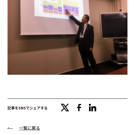
x
facebook
linkedin
記事をSNSでシェアする
一覧に戻る