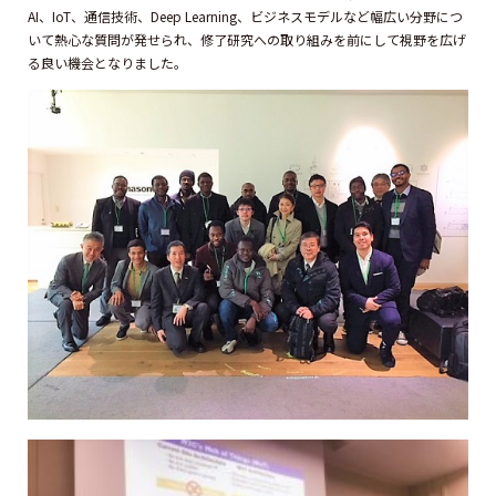
AI、IoT、通信技術、Deep Learning、ビジネスモデルなど幅広い分野につ
いて熱心な質問が発せられ、修了研究への取り組みを前にして視野を広げ
る良い機会となりました。