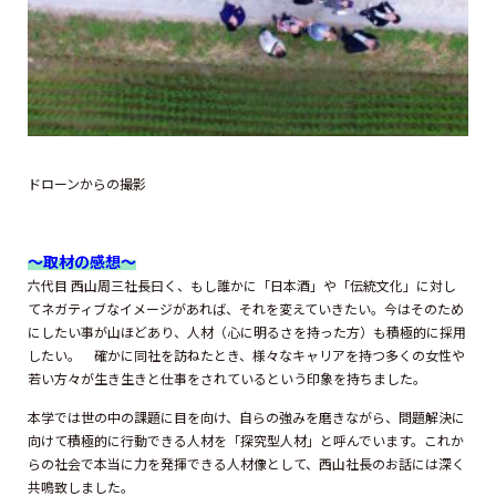
ドローンからの撮影
～取材の感想～
六代目 西山周三社長曰く、もし誰かに「日本酒」や「伝統文化」に対し
てネガティブなイメージがあれば、それを変えていきたい。今はそのため
にしたい事が山ほどあり、人材（心に明るさを持った方）も積極的に採用
したい。 確かに同社を訪ねたとき、様々なキャリアを持つ多くの女性や
若い方々が生き生きと仕事をされているという印象を持ちました。
本学では世の中の課題に目を向け、自らの強みを磨きながら、問題解決に
向けて積極的に行動できる人材を「探究型人材」と呼んでいます。これか
らの社会で本当に力を発揮できる人材像として、西山社長のお話には深く
共鳴致しました。