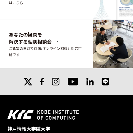
はこちら
あなたの疑問を
解決する個別相談会
ご希望の日時で対面/オンライン相談も対応可
能です
X
facebook
instagram
linkedin
line
youtube
神戸情報大学院大学