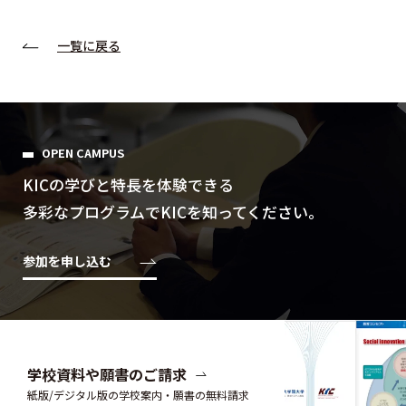
一覧に戻る
OPEN CAMPUS
KICの学びと特⻑を体験できる
多彩なプログラムでKICを知ってください。
参加を申し込む
学校資料や願書のご請求
紙版/デジタル版の学校案内・願書の無料請求