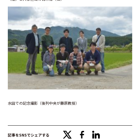
水田での記念撮影（後列中央が藤原教授）
x
facebook
linkedin
記事をSNSでシェアする