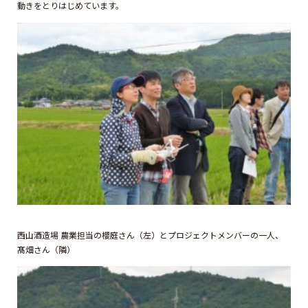
動きをとりはじめています。
西山酒造場 農業担当の櫻庭さん（左）とプロジェクトメンバーの一人、
髙畑さん（隣）