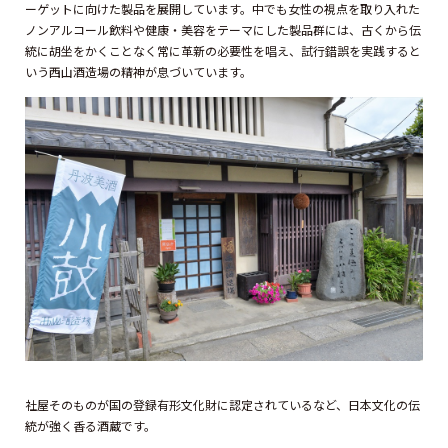
ーゲットに向けた製品を展開しています。中でも女性の視点を取り入れた
ノンアルコール飲料や健康・美容をテーマにした製品群には、古くから伝
統に胡坐をかくことなく常に革新の必要性を唱え、試行錯誤を実践すると
いう西山酒造場の精神が息づいています。
社屋そのものが国の登録有形文化財に認定されているなど、日本文化の伝
統が強く香る酒蔵です。