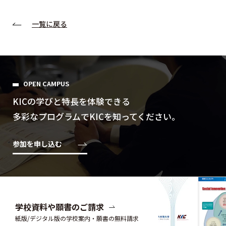
一覧に戻る
OPEN CAMPUS
KICの学びと特⻑を体験できる
多彩なプログラムでKICを知ってください。
参加を申し込む
学校資料や願書のご請求
紙版/デジタル版の学校案内・願書の無料請求