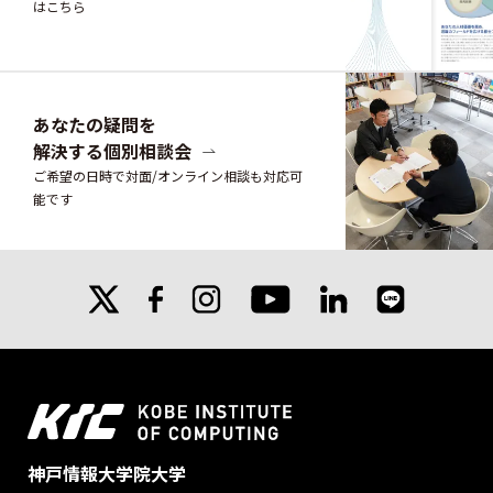
はこちら
あなたの疑問を
解決する個別相談会
ご希望の日時で対面/オンライン相談も対応可
能です
X
facebook
instagram
linkedin
line
youtube
神戸情報大学院大学