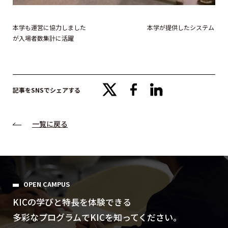
本学も運営に協力しました 本学が提供したシステム
が入場者数集計に活躍
x
facebook
linkedin
記事をSNSでシェアする
一覧に戻る
OPEN CAMPUS
KICの学びと特⻑を体験できる
多彩なプログラムでKICを知ってください。