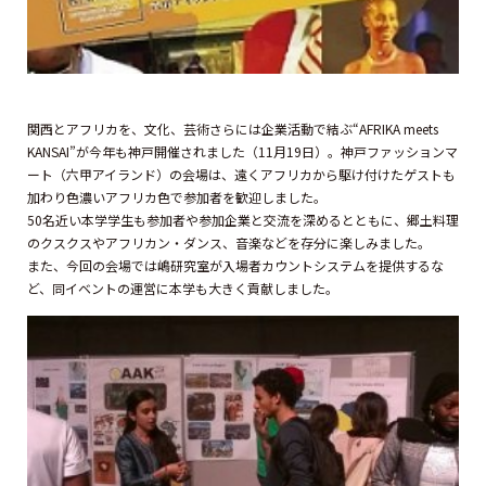
関西とアフリカを、文化、芸術さらには企業活動で結ぶ“AFRIKA meets
KANSAI”が今年も神戸開催されました（11月19日）。神戸ファッションマ
ート（六甲アイランド）の会場は、遠くアフリカから駆け付けたゲストも
加わり色濃いアフリカ色で参加者を歓迎しました。
50名近い本学学生も参加者や参加企業と交流を深めるとともに、郷土料理
のクスクスやアフリカン・ダンス、音楽などを存分に楽しみました。
また、今回の会場では嶋研究室が入場者カウントシステムを提供するな
ど、同イベントの運営に本学も大きく貢献しました。