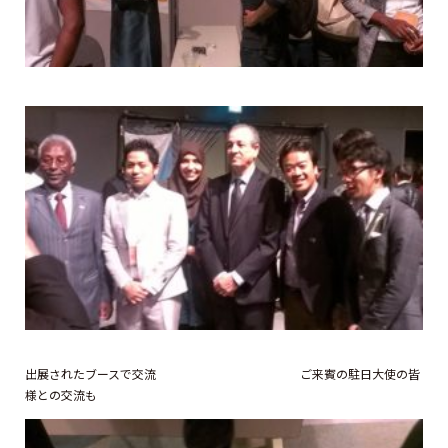
出展されたブースで交流 ご来賓の駐日大使の皆
様との交流も