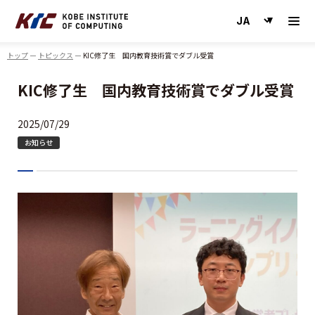
神戸情報大学院大学
トップ
トピックス
KIC修了生 国内教育技術賞でダブル受賞
KIC修了生 国内教育技術賞でダブル受賞
2025/07/29
お知らせ