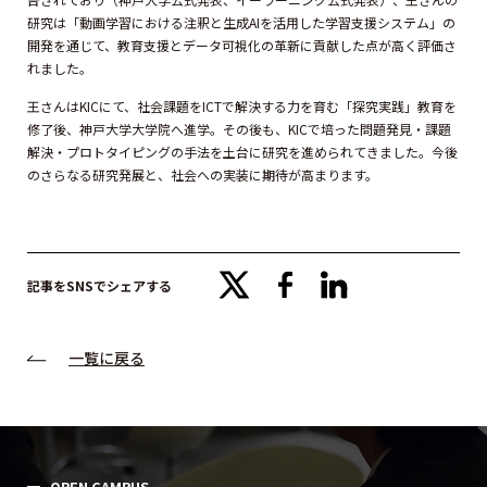
研究は「動画学習における注釈と生成AIを活用した学習支援システム」の
開発を通じて、教育支援とデータ可視化の革新に貢献した点が高く評価さ
れました。
王さんはKICにて、社会課題をICTで解決する力を育む「探究実践」教育を
修了後、神戸大学大学院へ進学。その後も、KICで培った問題発見・課題
解決・プロトタイピングの手法を土台に研究を進められてきました。今後
のさらなる研究発展と、社会への実装に期待が高まります。
x
facebook
linkedin
記事をSNSでシェアする
一覧に戻る
OPEN CAMPUS