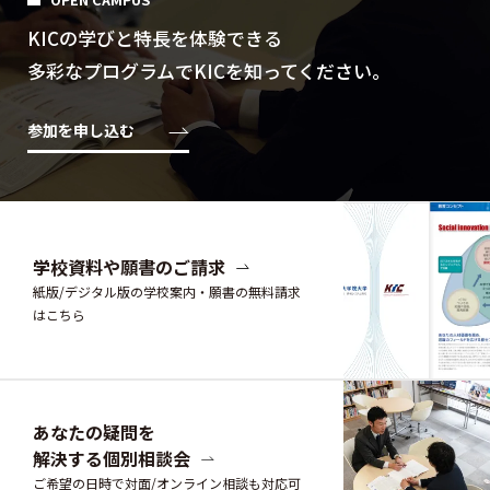
KICの学びと特⻑を体験できる
多彩なプログラムでKICを知ってください。
参加を申し込む
学校資料や願書のご請求
紙版/デジタル版の学校案内・願書の無料請求
はこちら
あなたの疑問を
解決する個別相談会
ご希望の日時で対面/オンライン相談も対応可