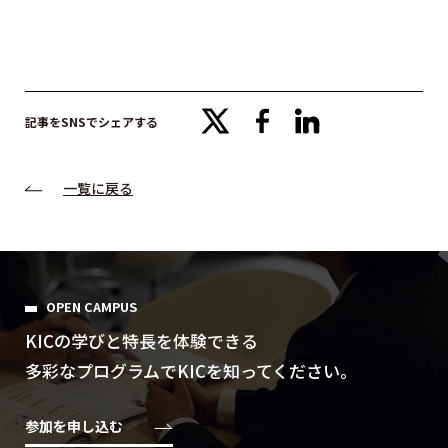
x
facebook
linkedin
記事をSNSでシェアする
一覧に戻る
OPEN CAMPUS
KICの学びと特⻑を体験できる
多彩なプログラムでKICを知ってください。
参加を申し込む