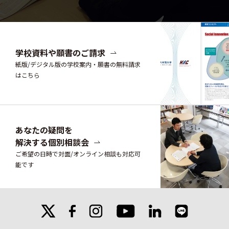
学校資料や願書のご請求
紙版/デジタル版の学校案内・願書の無料請求
はこちら
あなたの疑問を
解決する個別相談会
ご希望の日時で対面/オンライン相談も対応可
能です
X
facebook
instagram
linkedin
line
youtube