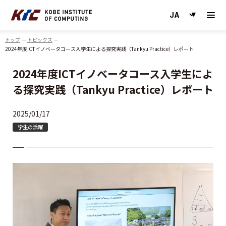
神戸情報大学院大学
トップ
トピックス
2024年度ICTイノベータコース入学生による探究実践（Tankyu Practice）レポート
2024年度ICTイノベータコース入学生によ
る探究実践（Tankyu Practice）レポート
2025/01/17
学生の活躍