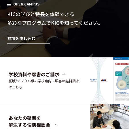
OPEN CAMPUS
KICの学びと特⻑を体験できる
多彩なプログラムでKICを知ってください。
参加を申し込む
学校資料や願書のご請求
紙版/デジタル版の学校案内・願書の無料請求
はこちら
あなたの疑問を
解決する個別相談会