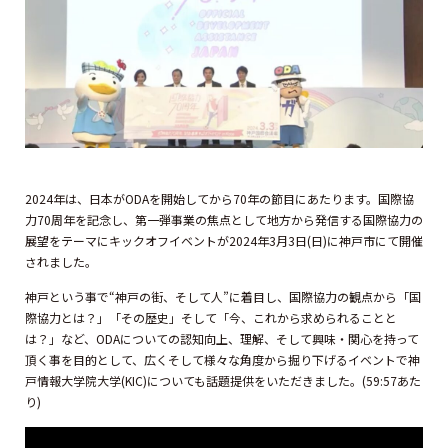
2024年は、日本がODAを開始してから70年の節目にあたります。国際協
力70周年を記念し、第一弾事業の焦点として地方から発信する国際協力の
展望をテーマにキックオフイベントが2024年3月3日(日)に神戸市にて開催
されました。
神戸という事で“神戸の街、そして人”に着目し、国際協力の観点から「国
際協力とは？」「その歴史」そして「今、これから求められることと
は？」など、ODAについての認知向上、理解、そして興味・関心を持って
頂く事を目的として、広くそして様々な角度から掘り下げるイベントで神
戸情報大学院大学(KIC)についても話題提供をいただきました。(59:57あた
り)