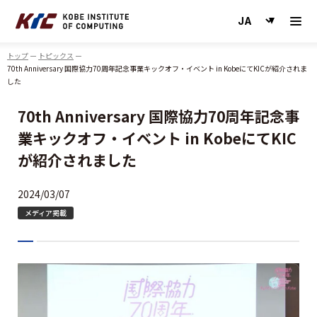
神戸情報大学院大学
トップ
トピックス
70th Anniversary 国際協力70周年記念事業キックオフ・イベント in KobeにてKICが紹介されま
した
70th Anniversary 国際協力70周年記念事
業キックオフ・イベント in KobeにてKIC
が紹介されました
2024/03/07
メディア掲載