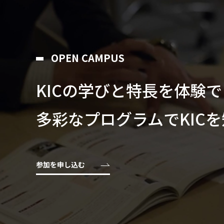
OPEN CAMPUS
KICの学びと特⻑を体験
多彩なプログラムでKIC
参加を申し込む