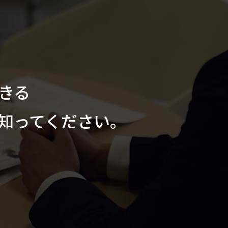
できる
を知ってください。