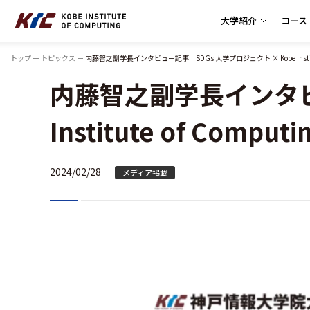
大学紹介
コース
神戸情報大学院大学
トップ
トピックス
内藤智之副学長インタビュー記事 SDGs 大学プロジェクト × Kobe Institute 
内藤智之副学長インタビュ
Institute of Comput
2024/02/28
メディア掲載