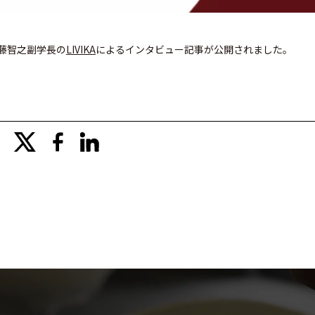
内藤智之副学長の
LIVIKA
によるインタビュー記事が公開されました。
x
facebook
linkedin