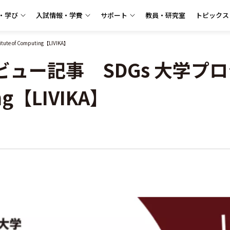
・学び
入試情報・学費
サポート
教員・研究室
トピックス
of Computing【LIVIKA】
ー記事 SDGs 大学プロジ
ing【LIVIKA】