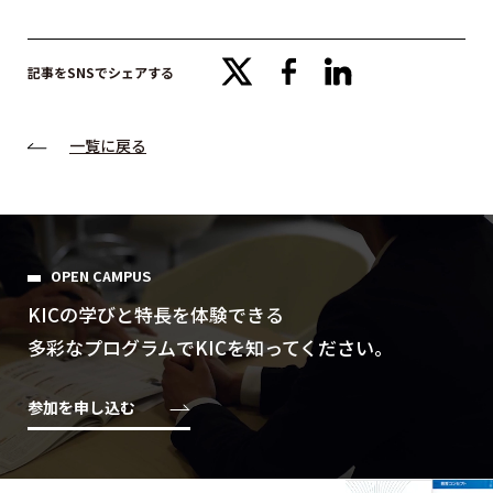
x
facebook
linkedin
記事をSNSでシェアする
一覧に戻る
OPEN CAMPUS
KICの学びと特⻑を体験できる
多彩なプログラムでKICを知ってください。
参加を申し込む