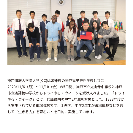
神戸情報大学院大学(KIC)は姉妹校の神戸電子専門学校と共に
2023/11/6（月）～11/10（金）の5日間、神戸市立太山寺中学校と神戸
市立湊翔楠中学校からトライやる・ウィークを受け入れました。「トライ
やる・ウイーク」とは、兵庫県内の中学2年生を対象として、1998年度か
ら実施されている職場体験です。１週間、中学2年生が職場体験などを通
して「生きる力」を育むことを目的に実施しています。