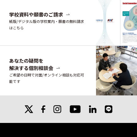
学校資料や願書のご請求
紙版/デジタル版の学校案内・願書の無料請求
はこちら
あなたの疑問を
解決する個別相談会
ご希望の日時で対面/オンライン相談も対応可
能です
X
facebook
instagram
linkedin
line
youtube