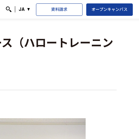
資料請求
オープンキャンパス
JA
検索
コース（ハロートレーニン