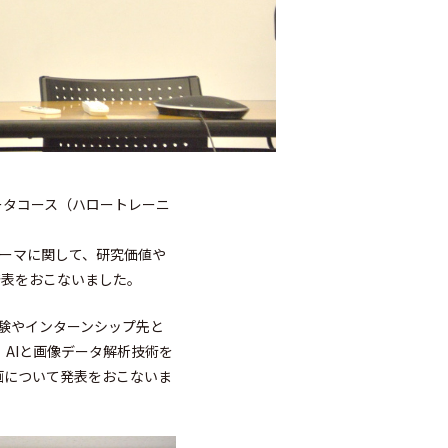
ベータコース（ハロートレーニ
ーマに関して、研究価値や
発表をおこないました。
験やインターンシップ先と
AIと画像データ解析技術を
画について発表をおこないま