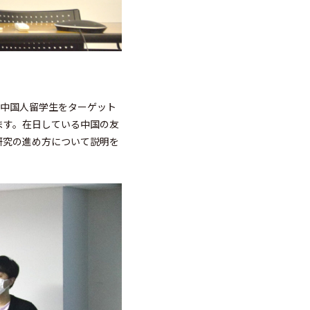
の中国人留学生をターゲット
ます。在日している中国の友
研究の進め方について説明を