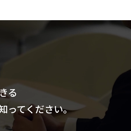
できる
を知ってください。