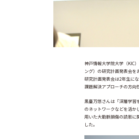
神戸情報大学院大学（KIC）
ング）の研究計画発表会を
研究計画発表会は2年生に
課題解決アプローチの方向
黒臺万悠さんは「深層学習
のネットワークなどを活か
用いた大動脈損傷の読影に
した。