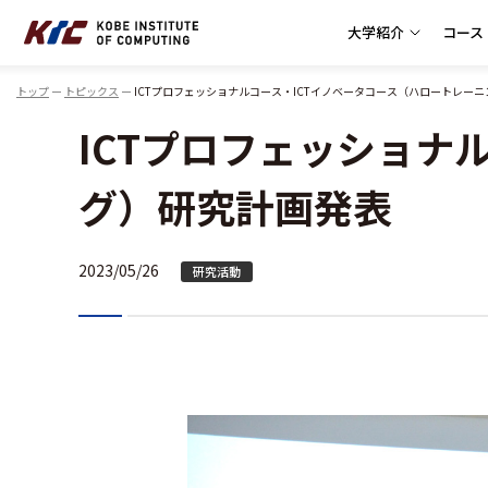
大学紹介
コース
神戸情報大学院大学
トップ
トピックス
ICTプロフェッショナルコース・ICTイノベータコース（ハロートレー
ICTプロフェッショナ
グ）研究計画発表
2023/05/26
研究活動