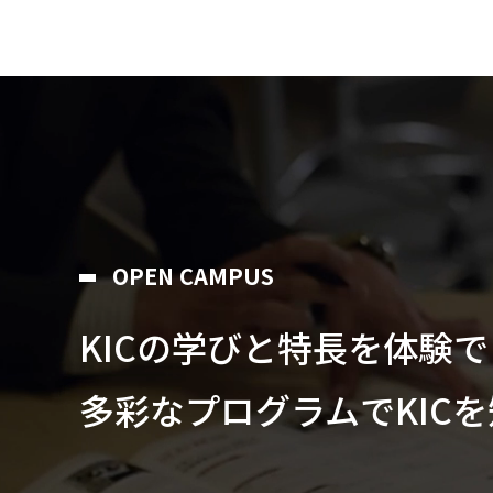
OPEN CAMPUS
KICの学びと特⻑を体験
多彩なプログラムでKIC