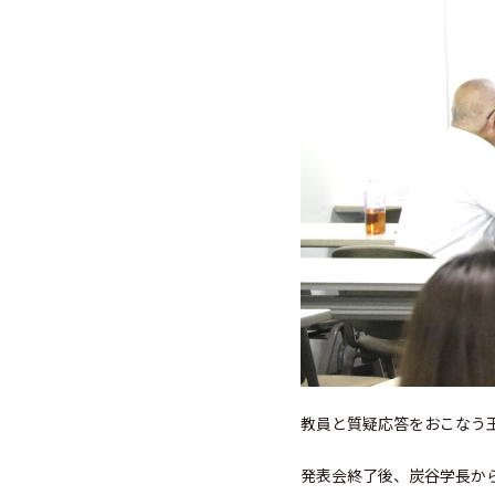
教員と質疑応答をおこなう
発表会終了後、炭谷学長か