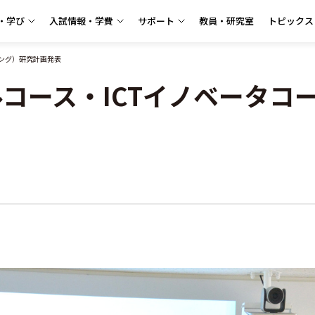
・学び
入試情報・学費
サポート
教員・研究室
トピックス
ニング）研究計画発表
ルコース・ICTイノベータ