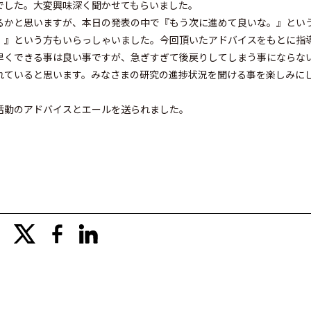
でした。大変興味深く聞かせてもらいました。
るかと思いますが、本日の発表の中で『もう次に進めて良いな。』とい
。』という方もいらっしゃいました。今回頂いたアドバイスをもとに指
早くできる事は良い事ですが、急ぎすぎて後戻りしてしまう事にならな
れていると思います。みなさまの研究の進捗状況を聞ける事を楽しみに
活動のアドバイスとエールを送られました。
x
facebook
linkedin