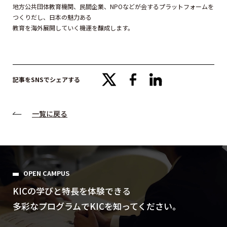
地方公共団体教育機関、民間企業、NPOなどが会するプラットフォームを
つくりだし、日本の魅力ある
教育を海外展開していく機運を醸成します。
x
facebook
linkedin
記事をSNSでシェアする
一覧に戻る
OPEN CAMPUS
KICの学びと特⻑を体験できる
多彩なプログラムでKICを知ってください。