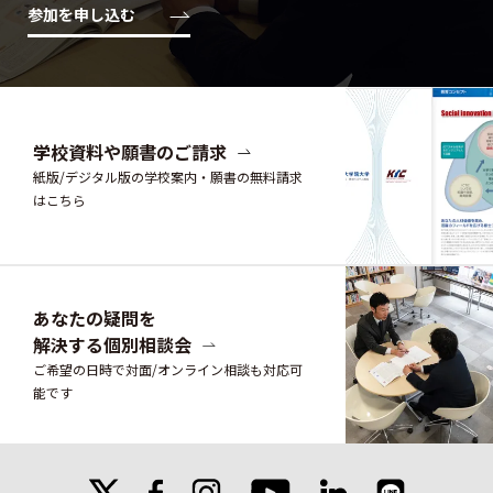
参加を申し込む
学校資料や願書のご請求
紙版/デジタル版の学校案内・願書の無料請求
はこちら
あなたの疑問を
解決する個別相談会
ご希望の日時で対面/オンライン相談も対応可
能です
X
facebook
instagram
linkedin
line