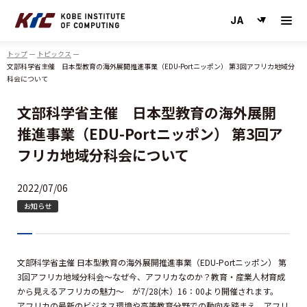
神戸情報大学院大学
トップ
トピックス
文部科学省主催 日本型教育の海外展開推進事業（EDU-Portニッポン） 第3回アフリカ地域分
科会について
文部科学省主催 日本型教育の海外展開
推進事業（EDU-Portニッポン） 第3回ア
フリカ地域分科会について
2022/07/06
お知らせ
文部科学省主催 日本型教育の海外展開推進事業（EDU-Portニッポン） 第
3回アフリカ地域分科会～なぜ今、アフリカなのか？教育・産業人材育成
から見えるアフリカの魅力～ が7/28(木）16：00より開催されます。
アフリカの最新のビジネス環境や高等教育分野での動向を踏まえ、アフリ