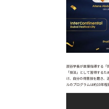
炭谷学長が直接指導する「
「技法」として習得するた
け、自分の得意技を磨き、
ルのプログラムは約10年程