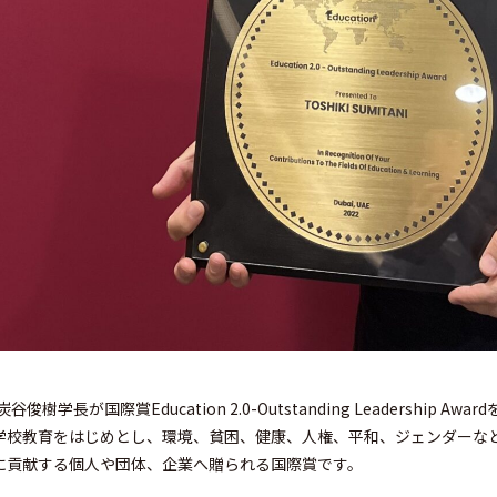
俊樹学長が国際賞Education 2.0-Outstanding Leadership 
学校教育をはじめとし、環境、貧困、健康、人権、平和、ジェンダーな
に貢献する個人や団体、企業へ贈られる国際賞です。