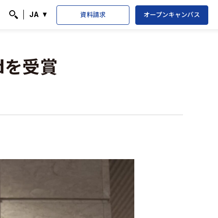
資料請求
オープンキャンパス
JA
検索
rdを受賞