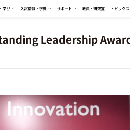
・学び
入試情報・学費
サポート
教員・研究室
トピックス
ding Leadership Awa