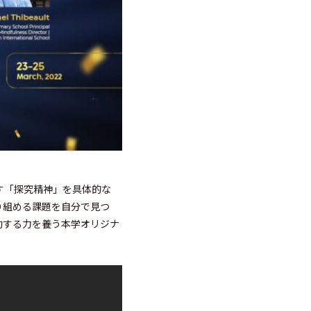
す「探究精神」を具体的な
り組める課題を自分で見つ
動する力を養う本学オリジナ