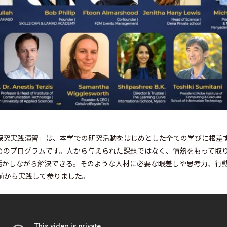
探究実践演習」は、本学での研究活動をはじめとした全ての学びに根差
めのプログラムです。人から与えられた課題ではなく、情熱をもって取
活かしながら解決できる。そのような人材に必要な眼差しや思考力、行
前から実践して参りました。