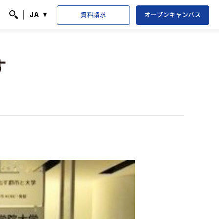
資料請求
オープンキャンパス
JA
検索
す