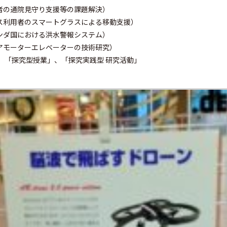
者の通院見守り支援等の課題解決）
ス利用者のスマートグラスによる移動支援）
ンダ国における洪水警報システム）
アモーターエレベーターの技術研究）
 「探究型授業」、「探究実践型 研究活動」