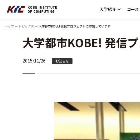
大学紹介
コース
神戸情報大学院大学
トップ
トピックス
大学都市KOBE! 発信プロジェクトに参加しています
大学都市KOBE! 発
2015/11/26
お知らせ