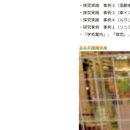
・探究実践 事例２（高齢
・探究実践 事例３（車イ
・探究実践 事例４（ルワ
・研究事例 事例１（リニ
・「学校案内」、「探究」、
ＩＣＴ技術デモ