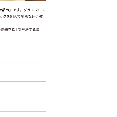
学都市」です。グランフロン
ッグを組んで多彩な研究教
介、社会課題をICTで解決する事