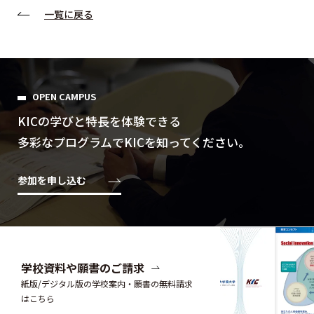
一覧に戻る
OPEN CAMPUS
KICの学びと特⻑を体験できる
多彩なプログラムでKICを知ってください。
参加を申し込む
学校資料や願書のご請求
紙版/デジタル版の学校案内・願書の無料請求
はこちら