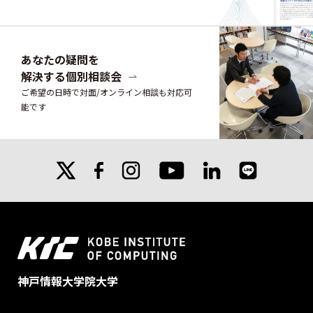
あなたの疑問を
解決する個別相談会
ご希望の日時で対面/オンライン相談も対応可
能です
X
facebook
instagram
linkedin
line
youtube
神戸情報大学院大学