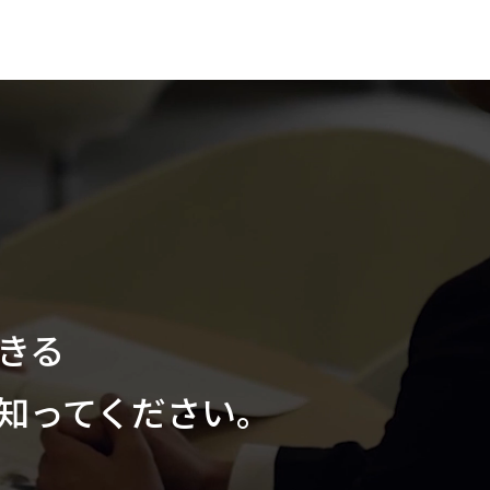
できる
を知ってください。