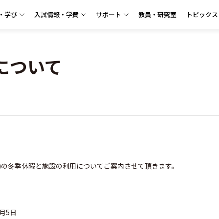
・学び
入試情報・学費
サポート
教員・研究室
トピックス
について
)の冬季休暇と施設の利用についてご案内させて頂きます。
1月5日