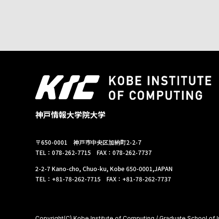
神戸情報大学院大学
〒650-0001 神戸市中央区加納町2-2-7
TEL：078-262-7715 FAX：078-262-7737
2-2-7 Kano-cho, Chuo-ku, Kobe 650-0001,JAPAN
TEL：+81-78-262-7715 FAX：+81-78-262-7737
Copyright(C) Kobe Institute of Computing / Graduate School of