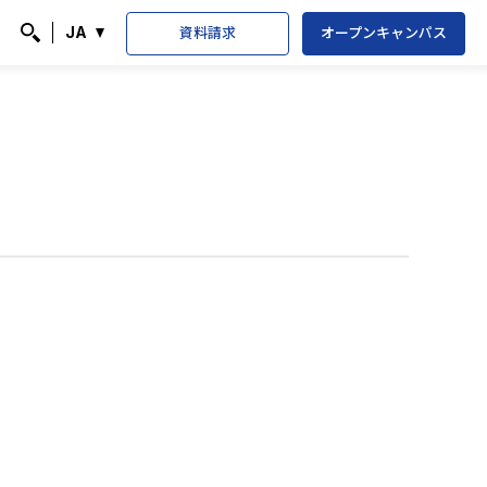
資料請求
オープンキャンパス
JA
検索