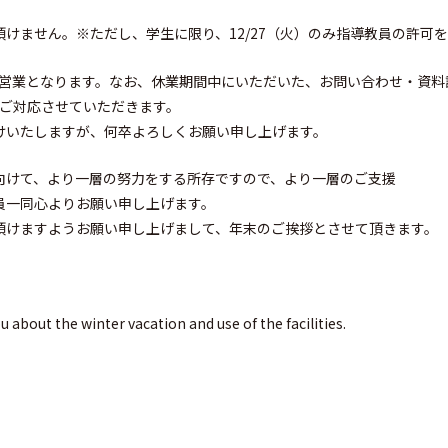
けません。※ただし、学生に限り、12/27（火）のみ指導教員の許可
りの営業となります。なお、休業期間中にいただいた、お問い合わせ・資
次ご対応させていただきます。
けいたしますが、何卒よろしくお願い申し上げます。
向けて、より一層の努力をする所存ですので、より一層のご支援
員一同心よりお願い申し上げます。
頂けますようお願い申し上げまして、年末のご挨拶とさせて頂きます。
u about the winter vacation and use of the facilities.