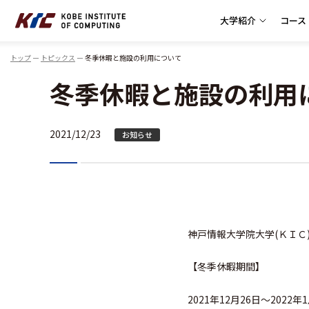
大学紹介
コース
神戸情報大学院大学
トップ
トピックス
冬季休暇と施設の利用について
冬季休暇と施設の利用
2021/12/23
お知らせ
神戸情報大学院大学(ＫＩＣ
【冬季休暇期間】
2021年12月26日～2022年