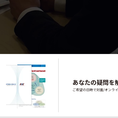
あなたの疑問を
ご希望の日時で対面/オンラ