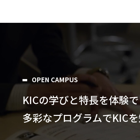
OPEN CAMPUS
KICの学びと特⻑を体験
多彩なプログラムでKIC