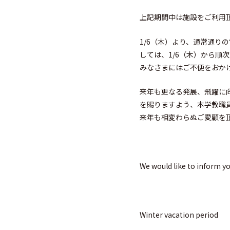
上記期間中は施設をご利用頂
1/6（木）より、通常通
しては、1/6（木）から順
みなさまにはご不便をおか
来年も更なる発展、飛躍に
を賜りますよう、本学教職
来年も相変わらぬご愛顧を
We would like to inform yo
Winter vacation period