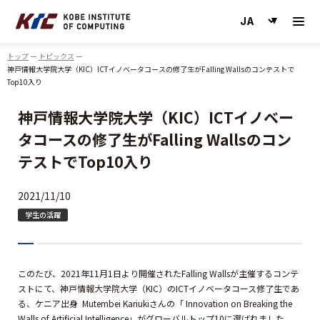
神戸情報大学院大学
トップ
トピックス
神戸情報大学院大学（KIC）ICTイノベータコースの修了生がFalling Wallsのコンテストで
Top10入り
神戸情報大学院大学（KIC）ICTイノベー
タコースの修了生がFalling Wallsのコン
テストでTop10入り
2021/11/10
学生の活躍
このたび、2021年11月1日より開催されたFalling Wallsが主催するコンテ
ストにて、神戸情報大学院大学（KIC）のICTイノベータコース修了生であ
る、ケニア出身 Mutembei Kariukiさんの「 Innovation on Breaking the
Walls of Artificial Intelligence」がグローバルトップ10に選ばれました。