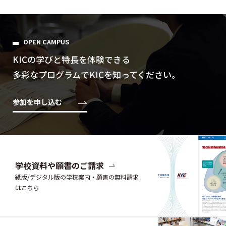
OPEN CAMPUS
KICの学びと特⻑を体験できる
多彩なプログラムでKICを知ってください。
参加を申し込む
学校資料や願書のご請求
紙版/デジタル版の学校案内・願書の無料請求
はこちら