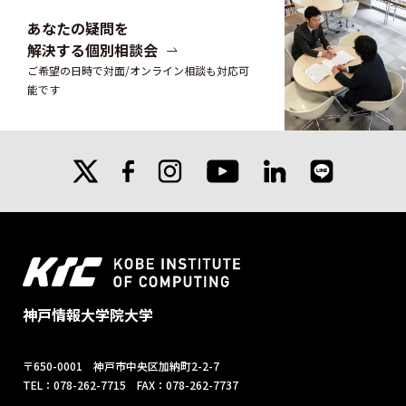
あなたの疑問を
解決する個別相談会
ご希望の日時で対面/オンライン相談も対応可
能です
X
facebook
instagram
linkedin
line
youtube
神戸情報大学院大学
〒650-0001 神戸市中央区加納町2-2-7
TEL：078-262-7715 FAX：078-262-7737